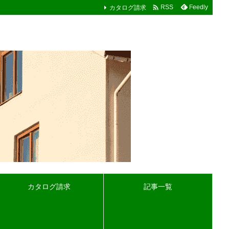

カタログ請求
Feedly
RSS
カタログ請求
記事一覧