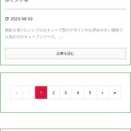

2023-08-02
無駄を省いたシンプルなキューブ型のデザインやお求めやすい価格で
人気のゼロキューブシリーズ。 ...
記事を読む
«
‹
1
2
3
4
5
›
»