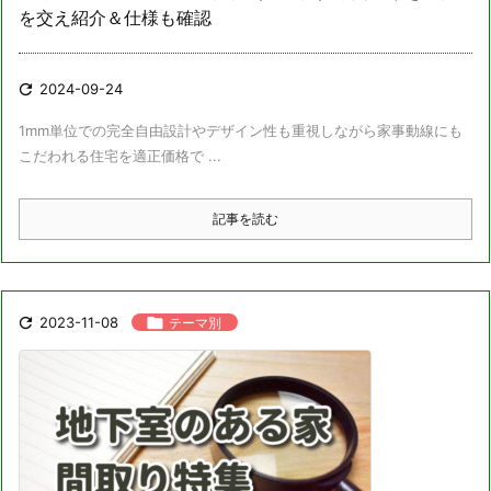
を交え紹介＆仕様も確認

2024-09-24
1mm単位での完全自由設計やデザイン性も重視しながら家事動線にも
こだわれる住宅を適正価格で ...
記事を読む

2023-11-08

テーマ別