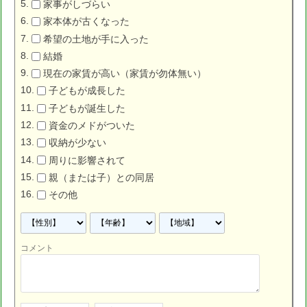
家事がしづらい
家本体が古くなった
希望の土地が手に入った
結婚
現在の家賃が高い（家賃が勿体無い）
子どもが成長した
子どもが誕生した
資金のメドがついた
収納が少ない
周りに影響されて
親（または子）との同居
その他
コメント