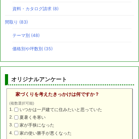
資料・カタログ請求
(8)
間取り
(83)
テーマ別
(48)
価格別や坪数別
(35)
オリジナルアンケート
家づくりを考えたきっかけは何ですか？
(複数選択可能)
いつかは一戸建てに住みたいと思っていた
夏暑く冬寒い
家が手狭になった
家の使い勝手が悪くなった