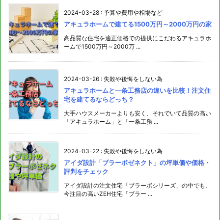
2024-03-28
:
予算や費用や相場など
アキュラホームで建てる1500万円～2000万円の家
高品質な住宅を適正価格での提供にこだわるアキュラホ
ームで1500万円～2000万 ...
2024-03-26
:
失敗や後悔をしない為
アキュラホームと一条工務店の違いを比較！注文住
宅を建てるならどっち？
大手ハウスメーカーよりも安く、それでいて品質の高い
「アキュラホーム」と「一条工務 ...
2024-03-22
:
失敗や後悔をしない為
アイダ設計「ブラーボゼネクト」の坪単価や価格・
評判をチェック
アイダ設計の注文住宅「ブラーボシリーズ」の中でも、
今注目の高いZEH住宅「ブラー ...