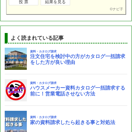
©
ナビ子
よく読まれている記事