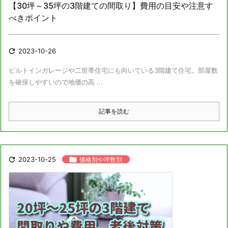
【30坪～35坪の3階建ての間取り】費用の目安や注意す
べきポイント

2023-10-26
ビルトインガレージや二世帯住宅にも向いている3階建て住宅。部屋数
を確保しやすいので地価の高 ...
記事を読む

2023-10-25

価格別や坪数別