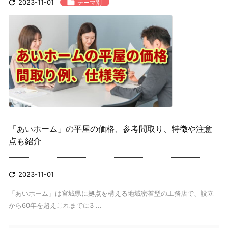

2023-11-01

テーマ別
「あいホーム」の平屋の価格、参考間取り、特徴や注意
点も紹介

2023-11-01
「あいホーム」は宮城県に拠点を構える地域密着型の工務店で、設立
から60年を超えこれまでに3 ...