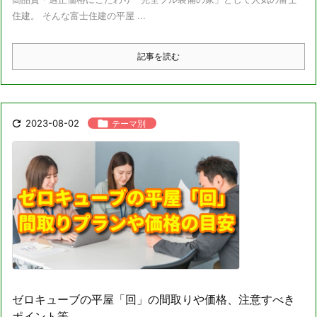
住建。 そんな富士住建の平屋 ...
記事を読む

2023-08-02

テーマ別
ゼロキューブの平屋「回」の間取りや価格、注意すべき
ポイント等