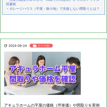
回避術
・
ガレージハウス（平屋・狭小地）で失敗しない間取りとは？

2024-09-24

テーマ別
アキュラホームの平屋の価格（坪単価）や間取りを実例