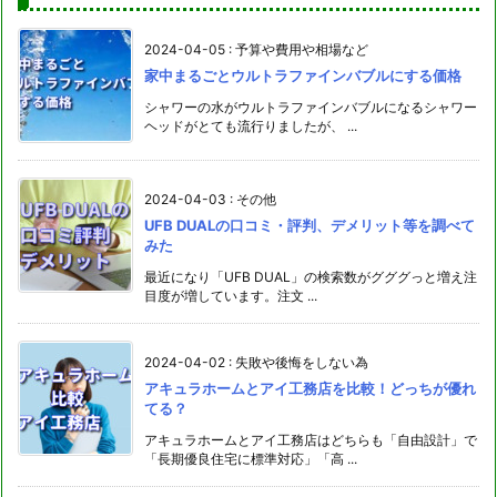
2024-04-05
:
予算や費用や相場など
家中まるごとウルトラファインバブルにする価格
シャワーの水がウルトラファインバブルになるシャワー
ヘッドがとても流行りましたが、 ...
2024-04-03
:
その他
UFB DUALの口コミ・評判、デメリット等を調べて
みた
最近になり「UFB DUAL」の検索数がグググっと増え注
目度が増しています。注文 ...
2024-04-02
:
失敗や後悔をしない為
アキュラホームとアイ工務店を比較！どっちが優れ
てる？
アキュラホームとアイ工務店はどちらも「自由設計」で
「長期優良住宅に標準対応」「高 ...