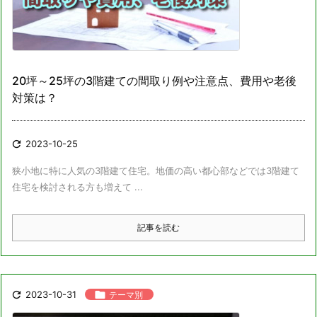
20坪～25坪の3階建ての間取り例や注意点、費用や老後
対策は？

2023-10-25
狭小地に特に人気の3階建て住宅。地価の高い都心部などでは3階建て
住宅を検討される方も増えて ...
記事を読む

2023-10-31

テーマ別