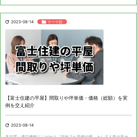

2023-08-14

テーマ別
【富士住建の平屋】間取りや坪単価・価格（総額）を実
例を交え紹介

2023-08-14
高品質・適正価格にこだわり「完全フル装備の家」として人気の富士