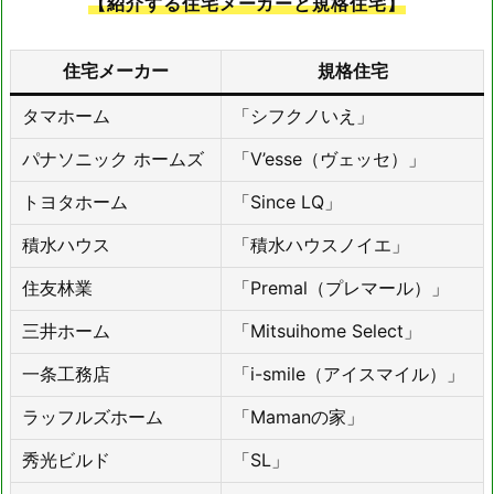
【紹介する住宅メーカーと規格住宅】
住宅メーカー
規格住宅
タマホーム
「シフクノいえ」
パナソニック ホームズ
「V’esse（ヴェッセ）」
トヨタホーム
「Since LQ」
積水ハウス
「積水ハウスノイエ」
住友林業
「Premal（プレマール）」
三井ホーム
「Mitsuihome Select」
一条工務店
「i-smile（アイスマイル）」
ラッフルズホーム
「Mamanの家」
秀光ビルド
「SL」