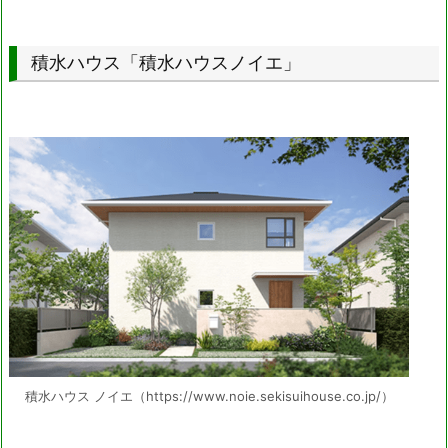
積水ハウス「積水ハウスノイエ」
積水ハウス ノイエ（https://www.noie.sekisuihouse.co.jp/）