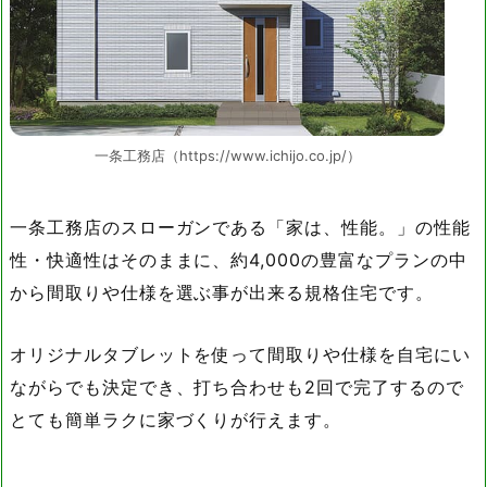
一条工務店（https://www.ichijo.co.jp/）
一条工務店のスローガンである「家は、性能。」の性能
性・快適性はそのままに、約4,000の豊富なプランの中
から間取りや仕様を選ぶ事が出来る規格住宅です。
オリジナルタブレットを使って間取りや仕様を自宅にい
ながらでも決定でき、打ち合わせも2回で完了するので
とても簡単ラクに家づくりが行えます。