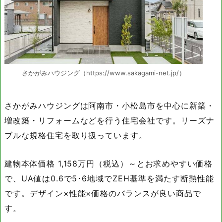
さかがみハウジング（https://www.sakagami-net.jp/）
さかがみハウジングは阿南市・小松島市を中心に新築・
増改築・リフォームなどを行う住宅会社です。リーズナ
ブルな規格住宅を取り扱っています。
建物本体価格 1,158万円（税込）～とお求めやすい価格
で、UA値は0.6で5･6地域でZEH基準を満たす断熱性能
です。デザイン×性能×価格のバランスが良い商品で
す。