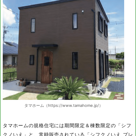
タマホーム（https://www.tamahome.jp/）
タマホームの規格住宅には期間限定＆棟数限定の「シフ
クノいえ」と、常時販売されている「シフクノいえ プレ