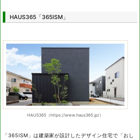
HAUS365「365ISM」
HAUS365（https://www.haus365.jp/）
「365ISM」は建築家が設計したデザイン住宅で「おし