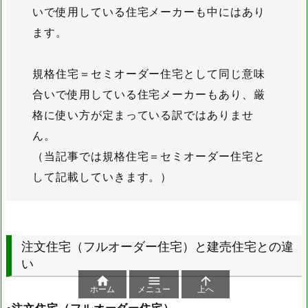
いで使用している住宅メーカーも中にはあり
ます。
規格住宅＝セミオーダー住宅として同じ意味
合いで使用している住宅メーカーもあり、厳
格に使い方が定まっている訳ではありませ
ん。
（当記事では規格住宅＝セミオーダー住宅と
して記載していきます。）
注文住宅（フルオーダー住宅）と建売住宅との違
い



ホーム
メニュー
上へ
◦注文住宅（フルオーダー住宅）