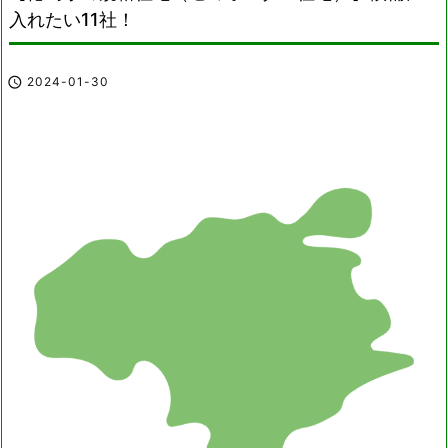
入れたい11社！

2024-01-30