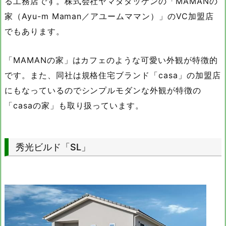
る工務店です。株式会社ヤマダタッケンの「MAMANの
家（Ayu-m Maman／アユームママン）」のVC加盟店
でもあります。
「MAMANの家」はカフェのような可愛い外観が特徴的
です。また、同社は規格住宅ブランド「casa」の加盟店
にもなっているのでシンプルモダンな外観が特徴の
「casaの家」も取り扱っています。
秀光ビルド「SL」