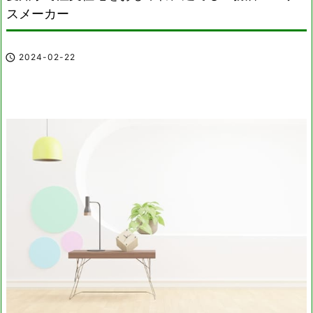
スメーカー

2024-02-22