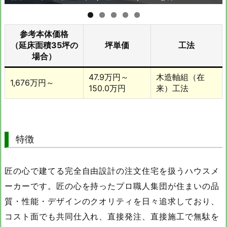
参考本体価格
（延床面積35坪の
坪単価
工法
場合）
47.9万円～
木造軸組（在
1,676万円～
150.0万円
来）工法
特徴
匠の心で建てる完全自由設計の注文住宅を扱うハウスメ
ーカーです。匠の心を持ったプロ職人集団が住まいの品
質・性能・デザインのクオリティを日々追求しており、
コスト面でも共同仕入れ、直接発注、直接施工で無駄を