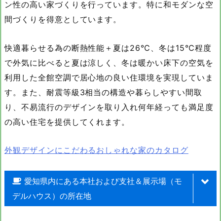
ン性の高い家づくりを行っています。特に和モダンな空
間づくりを得意としています。
快適暮らせる為の断熱性能＋夏は26℃、冬は15℃程度
で外気に比べると夏は涼しく、冬は暖かい床下の空気を
利用した全館空調で居心地の良い住環境を実現していま
す。また、耐震等級3相当の構造や暮らしやすい間取
り、不易流行のデザインを取り入れ何年経っても満足度
の高い住宅を提供してくれます。
外観デザインにこだわるおしゃれな家のカタログ
愛知県内にある本社および支社＆展示場（モ
デルハウス）の所在地