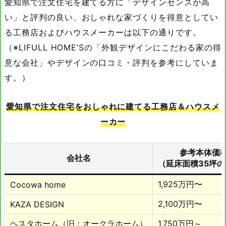
愛知県で注文住宅を建てる方に「デザインセンスが高
い」と評判の良い、おしゃれな家づくりを得意としてい
る工務店およびハウスメーカーは以下の通りです。
（※LIFULL HOME’Sの「外観デザインにこだわる家の得
意な会社」やデザインの口コミ・評判を参考にしていま
す。）
愛知県で注文住宅をおしゃれに建てる工務店＆ハウスメ
ーカー
参考本体価
会社名
（延床面積35坪
1,925万円〜
Cocowa home
2,100万円〜
KAZA DESIGN
ヘスタホーム（旧：オークラホーム）
1,750万円～