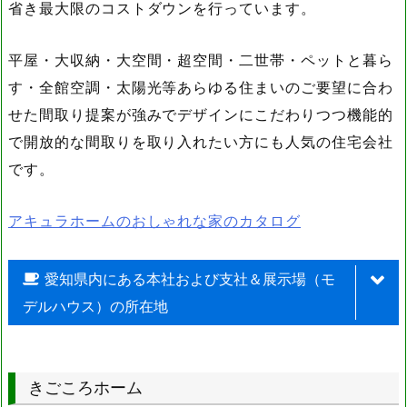
省き最大限のコストダウンを行っています。
平屋・大収納・大空間・超空間・二世帯・ペットと暮ら
す・全館空調・太陽光等あらゆる住まいのご要望に合わ
せた間取り提案が強みでデザインにこだわりつつ機能的
で開放的な間取りを取り入れたい方にも人気の住宅会社
です。
アキュラホームのおしゃれな家のカタログ
愛知県内にある本社および支社＆展示場（モ
デルハウス）の所在地
名称
住所
きごころホーム
愛知県一宮市丹陽町五日市
一宮展示場