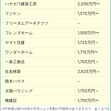
ハヤカワ建築工房
2,030万円〜
フジケン
1,575万円〜
フリーダムアーキテクツ
–
フレンズホーム
1,500万円〜
ヤマト住建
1,725万円～
ワンダーホーム
1,715万円〜
一条工務店
1,750万円～
住友林業
2,625万円～
積水ハウス
–
太陽ハウジング
1,750万円～
檜建設
1,750万円〜
※坪単価は家の仕様や市況により変動の可能性がありますので、あくまで参