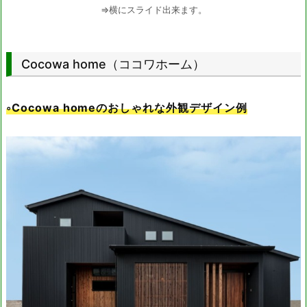
⇒横にスライド出来ます。
Cocowa home（ココワホーム）
◦Cocowa homeのおしゃれな外観デザイン例