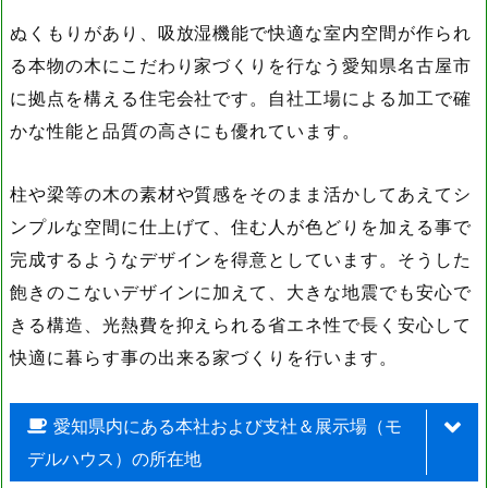
ぬくもりがあり、吸放湿機能で快適な室内空間が作られ
る本物の木にこだわり家づくりを行なう愛知県名古屋市
に拠点を構える住宅会社です。自社工場による加工で確
かな性能と品質の高さにも優れています。
柱や梁等の木の素材や質感をそのまま活かしてあえてシ
ンプルな空間に仕上げて、住む人が色どりを加える事で
完成するようなデザインを得意としています。そうした
飽きのこないデザインに加えて、大きな地震でも安心で
きる構造、光熱費を抑えられる省エネ性で長く安心して
快適に暮らす事の出来る家づくりを行います。
愛知県内にある本社および支社＆展示場（モ
デルハウス）の所在地