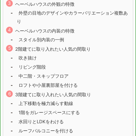
ヘーベルハウスの外観の特徴
外壁の目地のデザインやカラーバリエーション複数あ
り
ヘーベルハウスの内装の特徴
スタイル別内装の一例
2階建てに取り入れたい人気の間取り
吹き抜け
リビング階段
中二階・スキップフロア
ロフトや小屋裏部屋を付ける
3階建てに取り入れたい人気の間取り
上下移動を極力減らす動線
1階をガレージスペースにする
水回りとLDKをわける
ルーフバルコニーを付ける