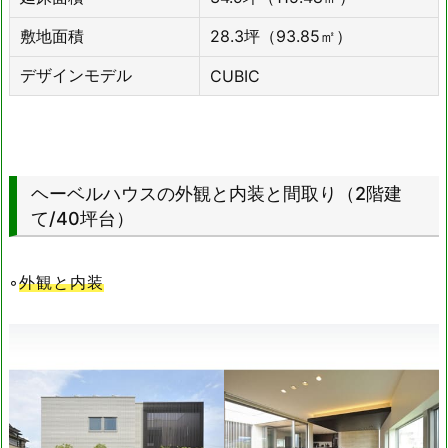
敷地面積
28.3坪（93.85㎡）
デザインモデル
CUBIC
ヘーベルハウスの外観と内装と間取り（2階建
て/40坪台）
◦
外観と内装