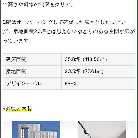
て高さや斜線の制限をクリア。
2階はオーバーハングして確保した広々としたリビン
グ。敷地面積23坪とは思えないゆとりのある空間が広が
っています。
延床面積
35.8坪（118.50㎡）
敷地面積
23.5坪（77.61㎡）
デザインモデル
FREX
◦
外観と内装