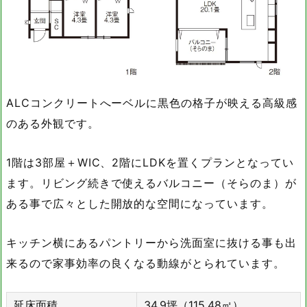
ALCコンクリートへーベルに黒色の格子が映える高級感
のある外観です。
1階は3部屋＋WIC、2階にLDKを置くプランとなってい
ます。リビング続きで使えるバルコニー（そらのま）が
ある事で広々とした開放的な空間になっています。
キッチン横にあるパントリーから洗面室に抜ける事も出
来るので家事効率の良くなる動線がとられています。
延床面積
34.9坪（115.48㎡）