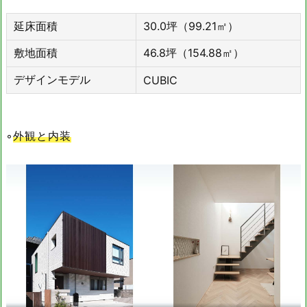
延床面積
30.0坪（99.21㎡）
敷地面積
46.8坪（154.88㎡）
デザインモデル
CUBIC
◦
外観と内装