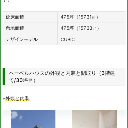
延床面積
47.5坪（157.31㎡）
敷地面積
47.5坪（157.33㎡）
デザインモデル
CUBIC
ヘーベルハウスの外観と内装と間取り（3階建
て/30坪台）
◦
外観と内装