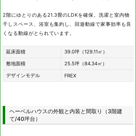
2階にゆとりのある21.3畳のLDKを確保。洗濯と室内物
干しスペース、浴室も集約し、回遊動線で家事効率も良
くなる動線がとられています。
延床面積
39.0坪（129.11㎡）
敷地面積
25.5坪（84.34㎡）
デザインモデル
FREX
ヘーベルハウスの外観と内装と間取り（3階建
て/40坪台）