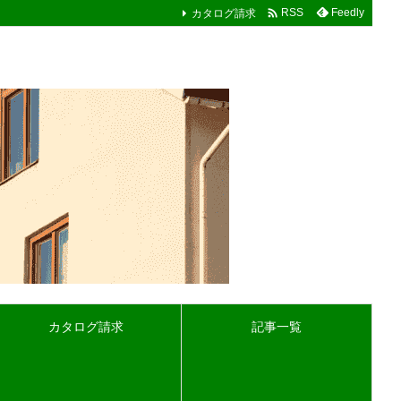

カタログ請求
Feedly
RSS
カタログ請求
記事一覧