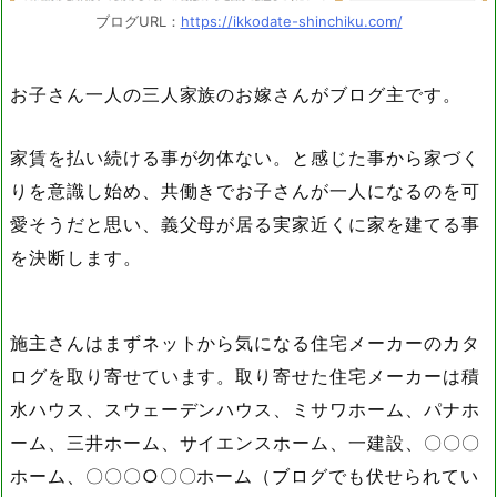
ブログURL：
https://ikkodate-shinchiku.com/
お子さん一人の三人家族のお嫁さんがブログ主です。
家賃を払い続ける事が勿体ない。と感じた事から家づく
りを意識し始め、共働きでお子さんが一人になるのを可
愛そうだと思い、義父母が居る実家近くに家を建てる事
を決断します。
施主さんはまずネットから気になる住宅メーカーのカタ
ログを取り寄せています。取り寄せた住宅メーカーは積
水ハウス、スウェーデンハウス、ミサワホーム、パナホ
ーム、三井ホーム、サイエンスホーム、一建設、〇〇〇
ホーム、〇〇〇○〇〇ホーム（ブログでも伏せられてい