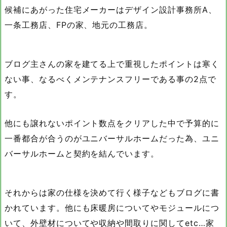
候補にあがった住宅メーカーはデザイン設計事務所A、
一条工務店、FPの家、地元の工務店。
ブログ主さんの家を建てる上で重視したポイントは寒く
ない事、なるべくメンテナンスフリーである事の2点で
す。
他にも譲れないポイント数点をクリアした中で予算的に
一番都合が合うのがユニバーサルホームだった為、ユニ
バーサルホームと契約を結んでいます。
それからは家の仕様を決めて行く様子などもブログに書
かれています。他にも床暖房についてやモジュールにつ
いて、外壁材についてや収納や間取りに関してetc…家