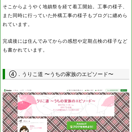
そこからようやく地鎮祭を経て着工開始。工事の様子、
また同時に行っていた外構工事の様子もブログに纏めら
れています。
完成後には住んでみてからの感想や定期点検の様子など
も書かれています。
④．うりこ道 〜うちの家族のエピソード〜