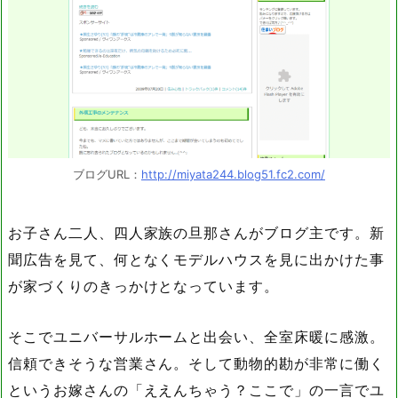
ブログURL：
http://miyata244.blog51.fc2.com/
お子さん二人、四人家族の旦那さんがブログ主です。新
聞広告を見て、何となくモデルハウスを見に出かけた事
が家づくりのきっかけとなっています。
そこでユニバーサルホームと出会い、全室床暖に感激。
信頼できそうな営業さん。そして動物的勘が非常に働く
というお嫁さんの「ええんちゃう？ここで」の一言でユ