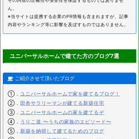
その内容の正確性や安全性を保証するものではありませ
ん。
※当サイトは提携する企業のPR情報も含まれますが、記事
内容やランキング等に影響を及ぼすものではありません。
ユニバーサルホームで建てた方のブログ7選
ご紹介させて頂いたブログ
①．
ユニバーサルホームで家を建てるブログ！
②．
田舎サラリーマンが建てる新築住宅
③．
ユニバーサルホームの家を建てるぞ
④．
うりこ道 〜うちの家族のエピソード〜
⑤．
新築を納得して建てるためのブログ