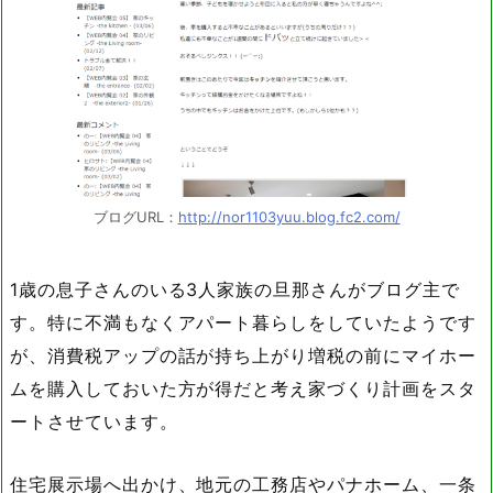
ブログURL：
http://nor1103yuu.blog.fc2.com/
1歳の息子さんのいる3人家族の旦那さんがブログ主で
す。特に不満もなくアパート暮らしをしていたようです
が、消費税アップの話が持ち上がり増税の前にマイホー
ムを購入しておいた方が得だと考え家づくり計画をスタ
ートさせています。
住宅展示場へ出かけ、地元の工務店やパナホーム、一条