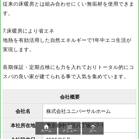
従来の床暖房とは組み合わせにくい無垢材を使用できま
す。
7.床暖房により省エネ
地熱を有効活用した自然エネルギーで1年中エコ生活が
実現します。
長期保証・定期点検にも力を入れておりトータル的にコ
スパの良い家が建てられる事で人気を集めています。
会社概要
会社名
株式会社ユニバーサルホーム
本社所在地
東京都中央区八丁堀2-7-1



ホーム
メニュー
上へ