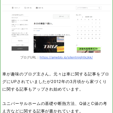
ブログURL：
https://ameblo.jp/silentnightkzkk/
車が趣味のブログ主さん。元々は車に関する記事をブロ
グにUPされていましたが2012年の3月頃から家づくり
に関する記事もアップされ始めています。
ユニバーサルホームの基礎や断熱方法、Q値とC値の考
え方などに関する記事が書かれています。