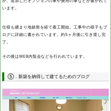
か、追加したオプションの事や費用の事などが書かれて
います。
仕様も纏まり地鎮祭を経て着工開始。工事中の様子もブ
ログに詳細に書かれています。約5ヶ月後に引き渡し完
了。
その後はWEB内覧会などを行われています。
⑤．新築を納得して建てるためのブログ