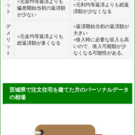
◦元金均等返済よりも
ッ
◦元利均等返済よりも総返
偏差開始当初の返済額
ト
済額が少なくなる
が少ない
デ
◦返済開始当初の返済額が
メ
大きい
◦元金均等返済よりも
リ
◦借入時に必要な収入も高
総返済額が多くなる
ッ
いので、借入可能額が少
ト
なくなる可能性がある。
茨城県で注文住宅を建てた方のパーソナルデータ
の相場