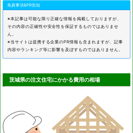
免責事項&PR告知
鹿児島県
沖縄県
※本記事は可能な限り正確な情報を掲載しておりますが、
その内容の正確性や安全性を保証するものではありませ
ん。
※当サイトは提携する企業のPR情報も含まれますが、記事
内容やランキング等に影響を及ぼすものではありません。
茨城県の注文住宅にかかる費用の相場