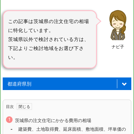
この記事は茨城県の注文住宅の相場
に特化しています。
茨城県以外で検討されている方は、
ナビ子
下記よりご検討地域をお選び下さ
い。
都道府県別
北海道
青森県
目次
岩手県
宮城県
茨城県の注文住宅にかかる費用の相場
建築費、土地取得費、延床面積、敷地面積、坪単価の
秋田県
山形県