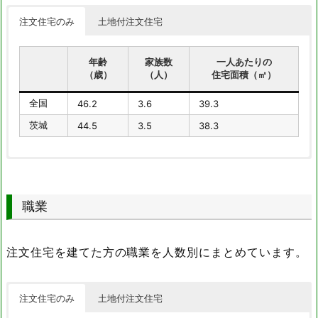
注文住宅のみ
土地付注文住宅
年齢
家族数
一人あたりの
（歳）
（人）
住宅面積（㎡）
全国
46.2
3.6
39.3
茨城
44.5
3.5
38.3
年齢
家族数
一人あたりの
（歳）
（人）
住宅面積（㎡）
職業
全国
39.6
3.3
38.6
茨城
40.3
3.2
40.9
注文住宅を建てた方の職業を人数別にまとめています。
注文住宅のみ
土地付注文住宅